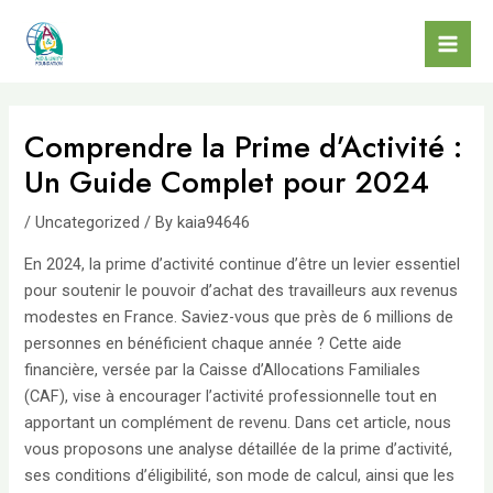
Skip
to
Mai
content
Men
Comprendre la Prime d’Activité :
Un Guide Complet pour 2024
/
Uncategorized
/ By
kaia94646
En 2024, la prime d’activité continue d’être un levier essentiel
pour soutenir le pouvoir d’achat des travailleurs aux revenus
modestes en France. Saviez-vous que près de 6 millions de
personnes en bénéficient chaque année ? Cette aide
financière, versée par la Caisse d’Allocations Familiales
(CAF), vise à encourager l’activité professionnelle tout en
apportant un complément de revenu. Dans cet article, nous
vous proposons une analyse détaillée de la prime d’activité,
ses conditions d’éligibilité, son mode de calcul, ainsi que les