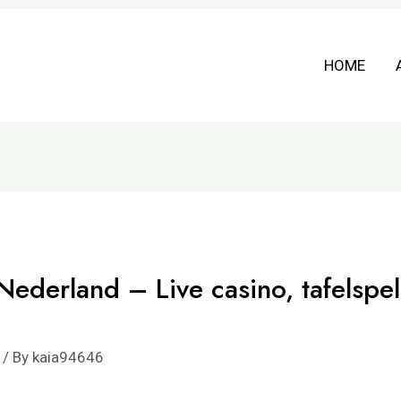
HOME
ederland – Live casino, tafelspel
/ By
kaia94646