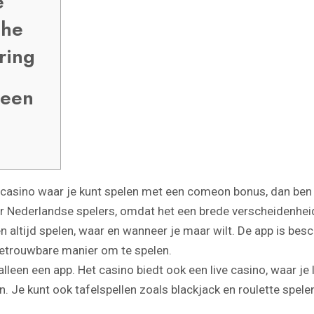
e
che
ring
 een
e casino waar je kunt spelen met een
comeon
bonus, dan ben 
r Nederlandse spelers, omdat het een brede verscheidenheid 
 altijd spelen, waar en wanneer je maar wilt. De app is bes
 betrouwbare manier om te spelen.
een een app. Het casino biedt ook een live casino, waar je l
en. Je kunt ook tafelspellen zoals blackjack en roulette spe