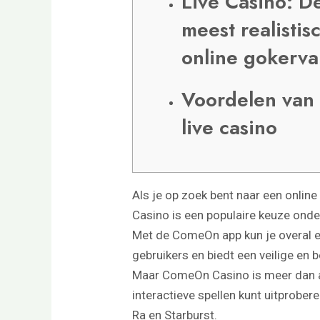
Live Casino: D
meest realistis
online gokerva
Voordelen van
live casino
Als je op zoek bent naar een onlin
Casino is een populaire keuze onde
Met de ComeOn app kun je overal en
gebruikers en biedt een veilige en
Maar ComeOn Casino is meer dan all
interactieve spellen kunt uitprober
Ra en Starburst.