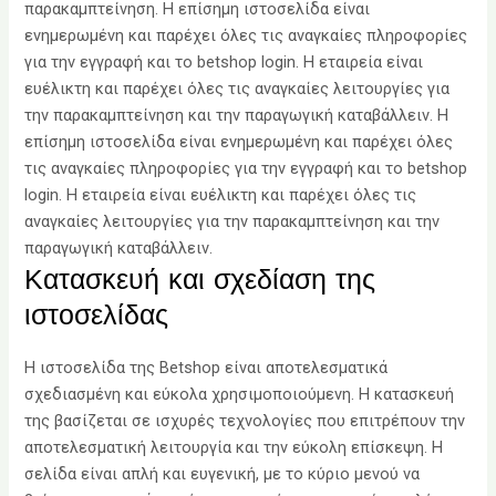
παρακαμπτείνηση. Η επίσημη ιστοσελίδα είναι
ενημερωμένη και παρέχει όλες τις αναγκαίες πληροφορίες
για την εγγραφή και το betshop login. Η εταιρεία είναι
ευέλικτη και παρέχει όλες τις αναγκαίες λειτουργίες για
την παρακαμπτείνηση και την παραγωγική καταβάλλειν. Η
επίσημη ιστοσελίδα είναι ενημερωμένη και παρέχει όλες
τις αναγκαίες πληροφορίες για την εγγραφή και το betshop
login. Η εταιρεία είναι ευέλικτη και παρέχει όλες τις
αναγκαίες λειτουργίες για την παρακαμπτείνηση και την
παραγωγική καταβάλλειν.
Κατασκευή και σχεδίαση της
ιστοσελίδας
Η ιστοσελίδα της Betshop είναι αποτελεσματικά
σχεδιασμένη και εύκολα χρησιμοποιούμενη. Η κατασκευή
της βασίζεται σε ισχυρές τεχνολογίες που επιτρέπουν την
αποτελεσματική λειτουργία και την εύκολη επίσκεψη. Η
σελίδα είναι απλή και ευγενική, με το κύριο μενού να