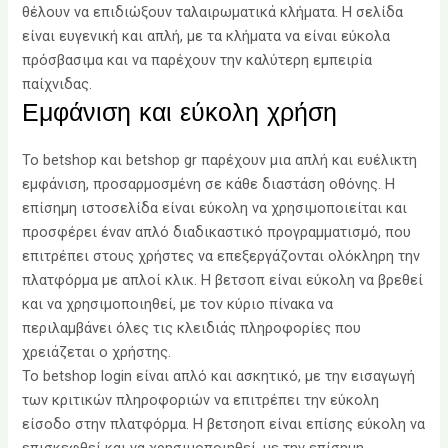
θέλουν να επιδιώξουν ταλαιρωματικά κλήματα. Η σελίδα
είναι ευγενική και απλή, με τα κλήματα να είναι εύκολα
πρόσβασιμα και να παρέχουν την καλύτερη εμπειρία
παίχνιδας.
Εμφάνιση και εύκολη χρήση
Το betshop και betshop gr παρέχουν μια απλή και ευέλικτη
εμφάνιση, προσαρμοσμένη σε κάθε διαστάση οθόνης. Η
επίσημη ιστοσελίδα είναι εύκολη να χρησιμοποιείται και
προσφέρει έναν απλό διαδικαστικό προγραμματισμό, που
επιτρέπει στους χρήστες να επεξεργάζονται ολόκληρη την
πλατφόρμα με απλοί κλικ. Η βετσοπ είναι εύκολη να βρεθεί
και να χρησιμοποιηθεί, με τον κύριο πίνακα να
περιλαμβάνει όλες τις κλειδιάς πληροφορίες που
χρειάζεται ο χρήστης.
Το betshop login είναι απλό και ασκητικό, με την εισαγωγή
των κριτικών πληροφοριών να επιτρέπει την εύκολη
είσοδο στην πλατφόρμα. Η βετσηοπ είναι επίσης εύκολη να
επισκεφθεί και να χρησιμοποιηθεί, με την επίσημη