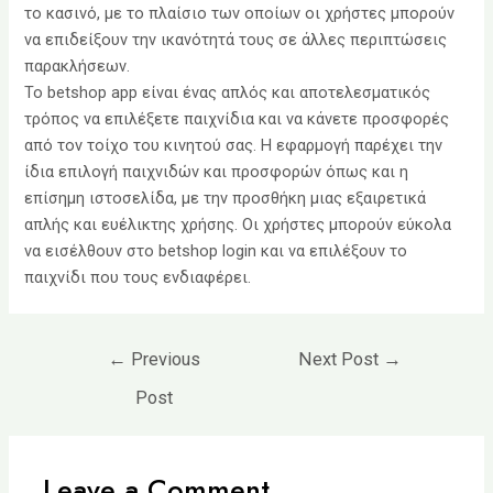
το κασινό, με το πλαίσιο των οποίων οι χρήστες μπορούν
να επιδείξουν την ικανότητά τους σε άλλες περιπτώσεις
παρακλήσεων.
Το betshop app είναι ένας απλός και αποτελεσματικός
τρόπος να επιλέξετε παιχνίδια και να κάνετε προσφορές
από τον τοίχο του κινητού σας. Η εφαρμογή παρέχει την
ίδια επιλογή παιχνιδών και προσφορών όπως και η
επίσημη ιστοσελίδα, με την προσθήκη μιας εξαιρετικά
απλής και ευέλικτης χρήσης. Οι χρήστες μπορούν εύκολα
να εισέλθουν στο betshop login και να επιλέξουν το
παιχνίδι που τους ενδιαφέρει.
Post
←
Previous
Next Post
→
navigation
Post
Leave a Comment