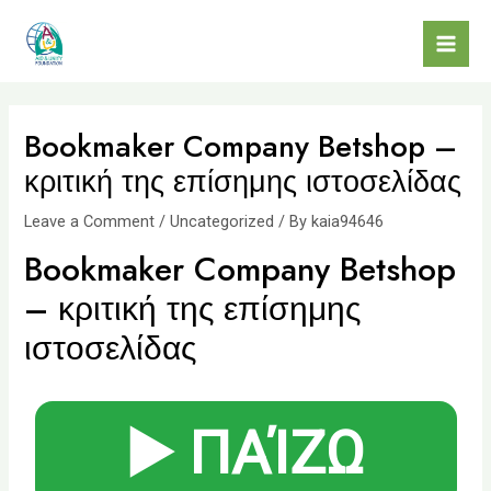
Skip
to
Mai
content
Men
Bookmaker Company Betshop –
κριτική της επίσημης ιστοσελίδας
Leave a Comment
/
Uncategorized
/ By
kaia94646
Bookmaker Company Betshop
– κριτική της επίσημης
ιστοσελίδας
▶️ ΠΑΊΖΩ