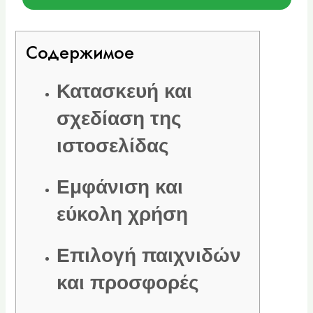
Содержимое
Κατασκευή και
σχεδίαση της
ιστοσελίδας
Εμφάνιση και
εύκολη χρήση
Επιλογή παιχνιδών
και προσφορές