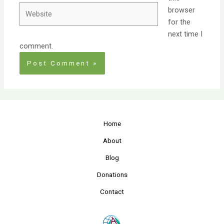
Website
browser
for the
next time I
comment.
Home
About
Blog
Donations
Contact