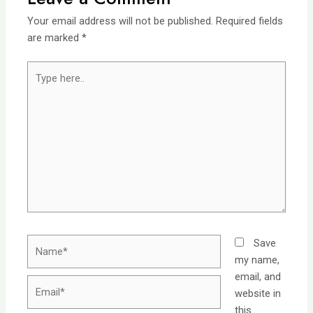
Your email address will not be published.
Required fields
are marked
*
Type
here..
Name*
Save
my name,
email, and
Email*
website in
this