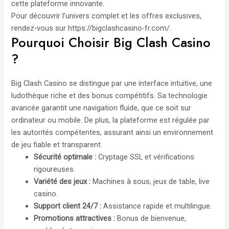
cette plateforme innovante.
Pour découvrir l’univers complet et les offres exclusives,
rendez-vous sur
https://bigclashcasino-fr.com/
.
Pourquoi Choisir Big Clash Casino
?
Big Clash Casino se distingue par une interface intuitive, une
ludothèque riche et des bonus compétitifs. Sa technologie
avancée garantit une navigation fluide, que ce soit sur
ordinateur ou mobile. De plus, la plateforme est régulée par
les autorités compétentes, assurant ainsi un environnement
de jeu fiable et transparent.
Sécurité optimale :
Cryptage SSL et vérifications
rigoureuses.
Variété des jeux :
Machines à sous, jeux de table, live
casino.
Support client 24/7 :
Assistance rapide et multilingue.
Promotions attractives :
Bonus de bienvenue,