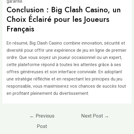
garantie.
Conclusion : Big Clash Casino, un
Choix Éclairé pour les Joueurs
Français
En résumé, Big Clash Casino combine innovation, sécurité et
diversité pour offrir une expérience de jeu en ligne de premier
ordre. Que vous soyez un joueur occasionnel ou un expert,
cette plateforme répond à toutes les attentes grâce à ses
offres généreuses et son interface conviviale. En adoptant
une stratégie réfléchie et en respectant les principes du jeu
responsable, vous maximiserez vos chances de succès tout
en profitant pleinement du divertissement.
Post
←
Previous
Next Post
→
navigation
Post