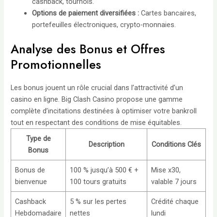
cashback, tournois.
Options de paiement diversifiées :
Cartes bancaires,
portefeuilles électroniques, crypto-monnaies.
Analyse des Bonus et Offres
Promotionnelles
Les bonus jouent un rôle crucial dans l’attractivité d’un
casino en ligne. Big Clash Casino propose une gamme
complète d’incitations destinées à optimiser votre bankroll
tout en respectant des conditions de mise équitables.
Type de
Description
Conditions Clés
Bonus
Bonus de
100 % jusqu’à 500 € +
Mise x30,
bienvenue
100 tours gratuits
valable 7 jours
Cashback
5 % sur les pertes
Crédité chaque
Hebdomadaire
nettes
lundi