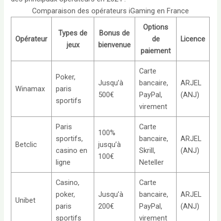
Comparaison des opérateurs iGaming en France
Options
Types de
Bonus de
Opérateur
de
Licence
jeux
bienvenue
paiement
Carte
Poker,
Jusqu’à
bancaire,
ARJEL
Winamax
paris
500€
PayPal,
(ANJ)
sportifs
virement
Paris
Carte
100%
sportifs,
bancaire,
ARJEL
Betclic
jusqu’à
casino en
Skrill,
(ANJ)
100€
ligne
Neteller
Casino,
Carte
poker,
Jusqu’à
bancaire,
ARJEL
Unibet
paris
200€
PayPal,
(ANJ)
sportifs
virement