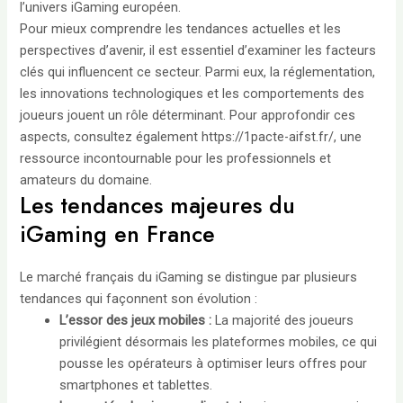
l’univers iGaming européen.
Pour mieux comprendre les tendances actuelles et les
perspectives d’avenir, il est essentiel d’examiner les facteurs
clés qui influencent ce secteur. Parmi eux, la réglementation,
les innovations technologiques et les comportements des
joueurs jouent un rôle déterminant. Pour approfondir ces
aspects, consultez également
https://1pacte-aifst.fr/
, une
ressource incontournable pour les professionnels et
amateurs du domaine.
Les tendances majeures du
iGaming en France
Le marché français du iGaming se distingue par plusieurs
tendances qui façonnent son évolution :
L’essor des jeux mobiles :
La majorité des joueurs
privilégient désormais les plateformes mobiles, ce qui
pousse les opérateurs à optimiser leurs offres pour
smartphones et tablettes.