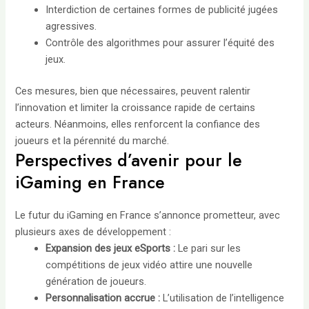
Interdiction de certaines formes de publicité jugées
agressives.
Contrôle des algorithmes pour assurer l’équité des
jeux.
Ces mesures, bien que nécessaires, peuvent ralentir
l’innovation et limiter la croissance rapide de certains
acteurs. Néanmoins, elles renforcent la confiance des
joueurs et la pérennité du marché.
Perspectives d’avenir pour le
iGaming en France
Le futur du iGaming en France s’annonce prometteur, avec
plusieurs axes de développement :
Expansion des jeux eSports :
Le pari sur les
compétitions de jeux vidéo attire une nouvelle
génération de joueurs.
Personnalisation accrue :
L’utilisation de l’intelligence