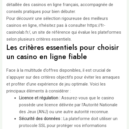
détaillée des casinos en ligne français, accompagnée de
conseils pratiques pour bien débuter.
Pour découvrir une sélection rigoureuse des meilleurs
casinos en ligne, n’hésitez pas à consulter
https://fr-
casinolab.fr/
, un site de référence qui évalue les plateformes
selon plusieurs critères essentiels.
Les critères essentiels pour choisir
un casino en ligne fiable
Face à la multitude d’offres disponibles, il est crucial de
s’appuyer sur des critères objectifs pour éviter les arnaques
et profiter d’une expérience de jeu optimale. Voici les
principaux éléments à considérer :
Licence et régulation :
Assurez-vous que le casino
possède une licence délivrée par l’Autorité Nationale
des Jeux (ANJ) ou une autre autorité reconnue.
Sécurité des données :
La plateforme doit utiliser un
protocole SSL pour protéger vos informations