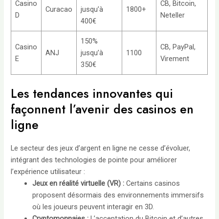
Casino
CB, Bitcoin,
Curacao
jusqu’à
1800+
D
Neteller
400€
150%
Casino
CB, PayPal,
ANJ
jusqu’à
1100
E
Virement
350€
Les tendances innovantes qui
façonnent l’avenir des casinos en
ligne
Le secteur des jeux d’argent en ligne ne cesse d’évoluer,
intégrant des technologies de pointe pour améliorer
l’expérience utilisateur :
Jeux en réalité virtuelle (VR) :
Certains casinos
proposent désormais des environnements immersifs
où les joueurs peuvent interagir en 3D.
Cryptomonnaies :
L’acceptation du Bitcoin et d’autres