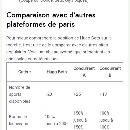
(Coupe du Monde, Jeux Olympiques)
Comparaison avec d’autres
plateformes de paris
Pour mieux comprendre la position de Hugo Bets sur le
marché, il est utile de le comparer avec d’autres sites
populaires. Voici un tableau synthétique présentant les
principales caractéristiques :
Concurrent
Concurrent
Critère
Hugo Bets
A
B
Nombre de
sports
+20
+25
+18
disponibles
150%
100%
Bonus de
100%
jusqu’à
jusqu’à
bienvenue
jusqu’à 200€
150€
100€