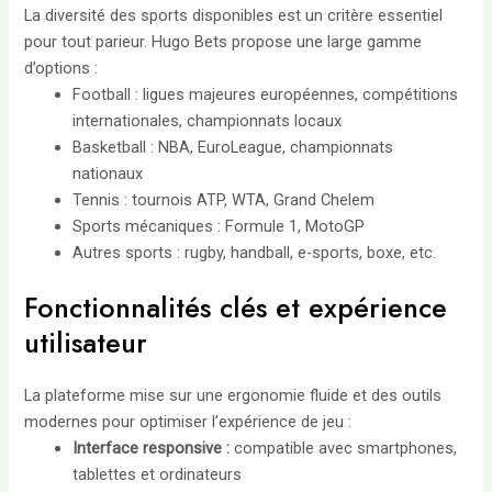
La diversité des sports disponibles est un critère essentiel
pour tout parieur. Hugo Bets propose une large gamme
d’options :
Football : ligues majeures européennes, compétitions
internationales, championnats locaux
Basketball : NBA, EuroLeague, championnats
nationaux
Tennis : tournois ATP, WTA, Grand Chelem
Sports mécaniques : Formule 1, MotoGP
Autres sports : rugby, handball, e-sports, boxe, etc.
Fonctionnalités clés et expérience
utilisateur
La plateforme mise sur une ergonomie fluide et des outils
modernes pour optimiser l’expérience de jeu :
Interface responsive :
compatible avec smartphones,
tablettes et ordinateurs