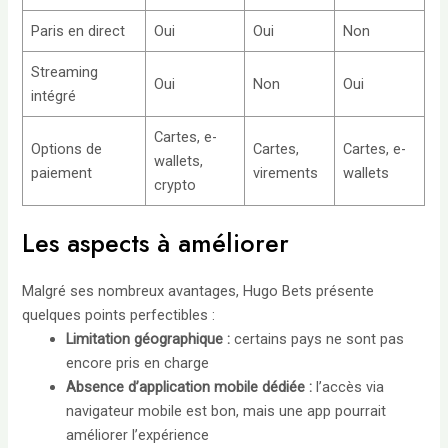
Paris en direct
Oui
Oui
Non
Streaming
Oui
Non
Oui
intégré
Cartes, e-
Options de
Cartes,
Cartes, e-
wallets,
paiement
virements
wallets
crypto
Les aspects à améliorer
Malgré ses nombreux avantages, Hugo Bets présente
quelques points perfectibles :
Limitation géographique :
certains pays ne sont pas
encore pris en charge
Absence d’application mobile dédiée :
l’accès via
navigateur mobile est bon, mais une app pourrait
améliorer l’expérience