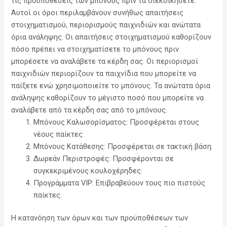
τις προϋποθέσεις των μπόνους πριν τα διεκδικήσετε.
Αυτοί οι όροι περιλαμβάνουν συνήθως απαιτήσεις
στοιχηματισμού, περιορισμούς παιχνιδιών και ανώτατα
όρια ανάληψης. Οι απαιτήσεις στοιχηματισμού καθορίζουν
πόσο πρέπει να στοιχηματίσετε το μπόνους πριν
μπορέσετε να αναλάβετε τα κέρδη σας. Οι περιορισμοί
παιχνιδιών περιορίζουν τα παιχνίδια που μπορείτε να
παίξετε ενώ χρησιμοποιείτε το μπόνους. Τα ανώτατα όρια
ανάληψης καθορίζουν το μέγιστο ποσό που μπορείτε να
αναλάβετε από τα κέρδη σας από το μπόνους.
Μπόνους Καλωσορίσματος: Προσφέρεται στους
νέους παίκτες.
Μπόνους Κατάθεσης: Προσφέρεται σε τακτική βάση.
Δωρεάν Περιστροφές: Προσφέρονται σε
συγκεκριμένους κουλοχέρηδες.
Προγράμματα VIP: Επιβραβεύουν τους πιο πιστούς
παίκτες.
Η κατανόηση των όρων και των προϋποθέσεων των