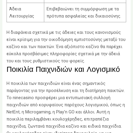
Άδεια
Επιβεβαιώνει τη συμμόρφωση με τα
Λειτουργίας
πρότυπα ασφαλείας και δικαιοσύνης.
Η διαφάνεια σχετικά με τις άδειες και τους κανονισμούς
είναι κρίσιμη για την οικοδόμηση εμπιστοσύνης μεταξύ του
καζίνο και των παικτών. Ένα αξιόπιστο καζίνο θα παρέχει
εύκολα προσβάσιμες πληροφορίες σχετικά με την άδειά
του και τους ρυθμιστικούς του φορείς.
Ποικιλία Παιχνιδιών και Λογισμικό
Η ποικιλία των παιχνιδιών είναι ένας σημαντικός
παράγοντας για την προσέλκυση και τη διατήρηση παικτών.
Το ninecasino προσφέρει μια εντυπωσιακή συλλογή
παιχνιδιών από κορυφαίους παρόχους λογισμικού, όπως η
NetEnt, η Microgaming, η Play'n GO και άλλοι. Αυτή η
ποικιλία περιλαμβάνει κουλοχέρηδες, επιτραπέζια
παιχνίδια, ζωντανά παιχνίδια καζίνο και ειδικά παιχνίδια.