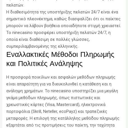
πελατών.
Η διαθεσιμότητα της υποστήριξης πελατών 24/7 είναι ένα
σημαντικό πλεονέκτημα, καθώς διασφαλίζει ότι οι παίκτες
μπορούν να λάβουν βοήθεια οποιαδήποτε στιγμή χρειαστεί.
Το ninecasino προσφέρει υποστήριξη πελατών 24/7, η
οποία είναι διαθέσιμη σε πολλές γλώσσες,
συμπεριλαμβανομένης της ελληνικής.
Εναλλακτικές Μέθοδοι Πληρωμής
και Πολιτικές Ανάληψης
Η προσφορά ποικίλων και ασφαλών μεθόδων πληρωμής
είναι απαραίτητη για να διευκολυνθεί η κατάθεση και η
ανάληψη χρημάτων. Το ninecasino υποστηρίζει μια μεγάλη
γκάμα μεθόδων πληρωμής, όπως πιστωτικές και
χρεωστικές κάρτες (Visa, Mastercard), ηλεκτρονικά
πορτοφόλια (Skrill, Neteller, ecoPayz) και τραπεζικές
μεταφορές. Η επιλογή της κατάλληλης μεθόδου πληρωμής
εξαρτάται από τις προτιμήσεις του παίκτη, την ταχύτητα