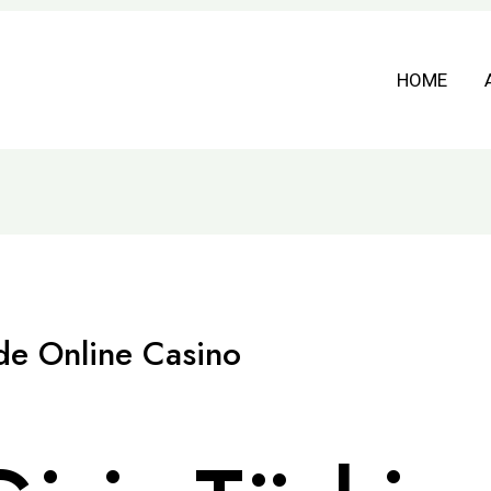
HOME
de Online Casino