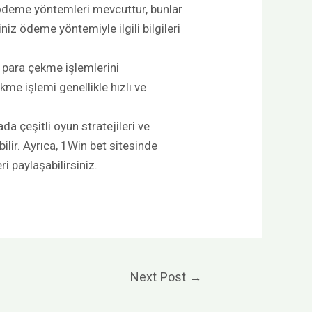
ı ödeme yöntemleri mevcuttur, bunlar
niz ödeme yöntemiyle ilgili bilgileri
 para çekme işlemlerini
kme işlemi genellikle hızlı ve
a çeşitli oyun stratejileri ve
ilir. Ayrıca, 1Win bet sitesinde
i paylaşabilirsiniz.
Next Post
→