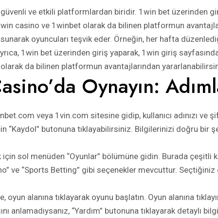
 güvenli ve etkili platformlardan biridir. 1win bet üzerinden g
 1win casino ve 1winbet olarak da bilinen platformun avantajla
unarak oyuncuları teşvik eder. Örneğin, her hafta düzenlediği 
Ayrıca, 1win bet üzerinden giriş yaparak, 1win giriş sayfasınd
olarak da bilinen platformun avantajlarından yararlanabilirsin
asino’da Oynayın: Adımla
nbet.com veya 1vin.com sitesine gidip, kullanıcı adınızı ve şi
n “Kaydol” butonuna tıklayabilirsiniz. Bilgilerinizi doğru bir 
için sol menüden “Oyunlar” bölümüne gidin. Burada çeşitli ka
no” ve “Sports Betting” gibi seçenekler mevcuttur. Seçtiğiniz
, oyun alanına tıklayarak oyunu başlatın. Oyun alanına tıklayın
ı anlamadıysanız, “Yardım” butonuna tıklayarak detaylı bilgile