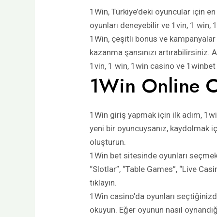
1Win, Türkiye’deki oyuncular için en
oyunları deneyebilir ve 1vin, 1 win,
1Win, çeşitli bonus ve kampanyalar s
kazanma şansınızı artırabilirsiniz. 
1vin, 1 win, 1win casino ve 1winbet 
1Win Online C
1Win giriş yapmak için ilk adım, 1wi
yeni bir oyuncuysanız, kaydolmak içi
oluşturun.
1Win bet sitesinde oyunları seçmek 
“Slotlar”, “Table Games”, “Live Casi
tıklayın.
1Win casino’da oyunları seçtiğinizde
okuyun. Eğer oyunun nasıl oynandığın