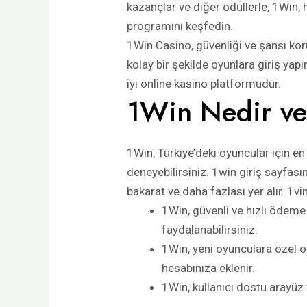
kazançlar ve diğer ödüllerle, 1Win
programını keşfedin.
1Win Casino, güvenliği ve şansı koru
kolay bir şekilde oyunlara giriş ya
iyi online kasino platformudur.
1Win Nedir ve 
1Win, Türkiye’deki oyuncular için en 
deneyebilirsiniz. 1win giriş sayfası
bakarat ve daha fazlası yer alır. 1vi
1Win, güvenli ve hızlı ödeme 
faydalanabilirsiniz.
1Win, yeni oyunculara özel 
hesabınıza eklenir.
1Win, kullanıcı dostu arayüz 